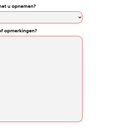
 met u opnemen?
 of opmerkingen?