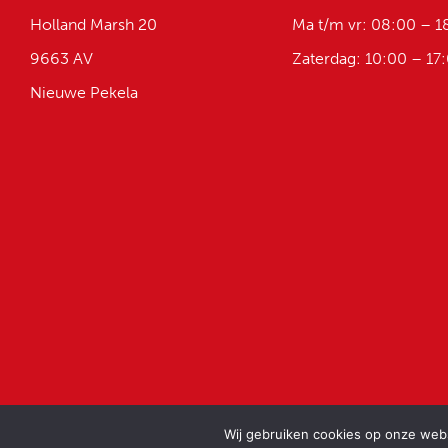
Holland Marsh 20
Ma t/m vr: 08:00 – 1
9663 AV
Zaterdag: 10:00 – 17
Nieuwe Pekela
Wij gebruiken cookies op onze websi