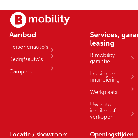
Aanbod
Services, gara
leasing
Personenauto’s
B mobility
Bedrijfsauto’s
garantie
Campers
Leasing en
financiering
Werkplaats
Uw auto
inruilen of
verkopen
Locatie / showroom
Openingstijden