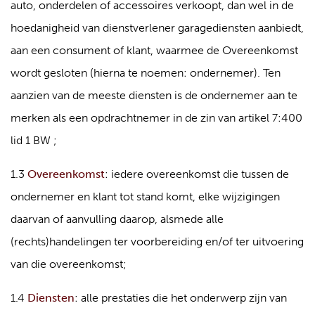
auto, onderdelen of accessoires verkoopt, dan wel in de
hoedanigheid van dienstverlener garagediensten aanbiedt,
aan een consument of klant, waarmee de Overeenkomst
wordt gesloten (hierna te noemen: ondernemer). Ten
aanzien van de meeste diensten is de ondernemer aan te
merken als een opdrachtnemer in de zin van artikel 7:400
lid 1 BW ;
1.3
Overeenkomst
: iedere overeenkomst die tussen de
ondernemer en klant tot stand komt, elke wijzigingen
daarvan of aanvulling daarop, alsmede alle
(rechts)handelingen ter voorbereiding en/of ter uitvoering
van die overeenkomst;
1.4
Diensten
: alle prestaties die het onderwerp zijn van