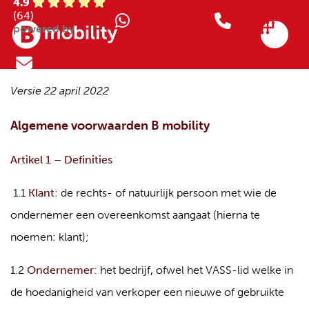
4.9
(64)
powered by
Versie 22 april 2022
Algemene voorwaarden B mobility
Artikel 1 – Definities
1.1
Klant
: de rechts- of natuurlijk persoon met wie de
ondernemer een overeenkomst aangaat (hierna te
noemen: klant);
1.2
Ondernemer:
het bedrijf
,
ofwel het VASS-lid welke in
de hoedanigheid van verkoper een nieuwe of gebruikte