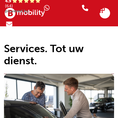
4.9
(64)
powered by
Services. Tot uw
dienst.