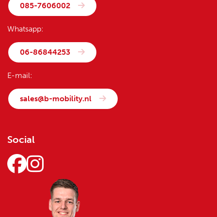
085-7606002
Whatsapp:
06-86844253
E-mail:
sales@b-mobility.nl
Social