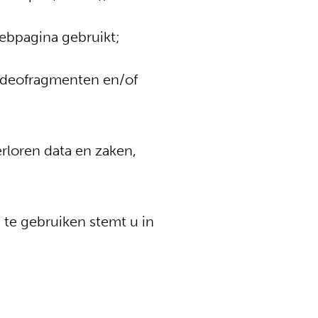
webpagina gebruikt;
videofragmenten en/of
rloren data en zaken,
te gebruiken stemt u in