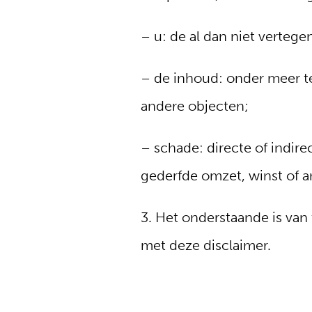
– u: de al dan niet verteg
– de inhoud: onder meer te
andere objecten;
– schade: directe of indir
gederfde omzet, winst of 
3. Het onderstaande is va
met deze disclaimer.