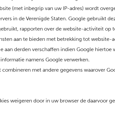
bsite (met inbegrip van uw IP-adres) wordt overg
vers in de Verenigde Staten. Google gebruikt dez
bruikt, rapporten over de website-activiteit op t
nsten aan te bieden met betrekking tot website-act
 aan derden verschaffen indien Google hiertoe we
 informatie namens Google verwerken.
et combineren met andere gegevens waarover Goo
kies weigeren door in uw browser de daarvoor ge