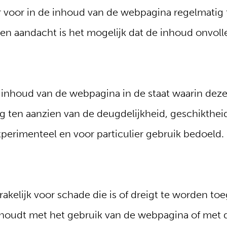
er voor in de inhoud van de webpagina regelmatig t
n aandacht is het mogelijk dat de inhoud onvolled
 inhoud van de webpagina in de staat waarin deze z
g ten aanzien van de deugdelijkheid, geschikthei
xperimenteel en voor particulier gebruik bedoeld.
prakelijk voor schade die is of dreigt te worden to
d houdt met het gebruik van de webpagina of met