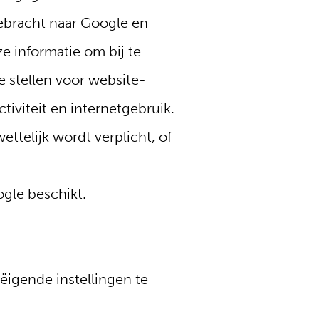
ebracht naar Google en
e informatie om bij te
e stellen voor website-
iviteit en internetgebruik.
ttelijk wordt verplicht, of
gle beschikt.
ëigende instellingen te