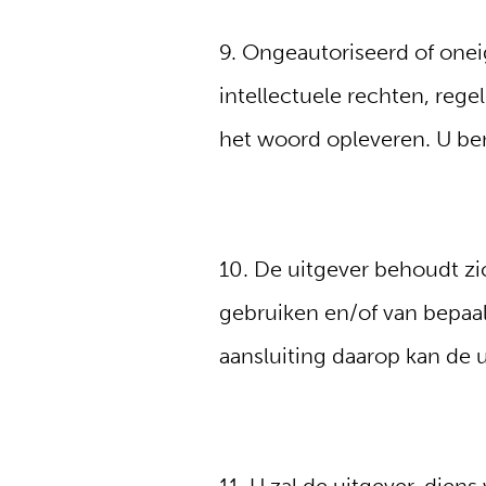
9. Ongeautoriseerd of onei
intellectuele rechten, rege
het woord opleveren. U ben
10. De uitgever behoudt z
gebruiken en/of van bepaa
aansluiting daarop kan de