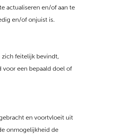
e actualiseren en/of aan te
ig en/of onjuist is.
ich feitelijk bevindt,
d voor een bepaald doel of
egebracht en voortvloeit uit
 de onmogelijkheid de