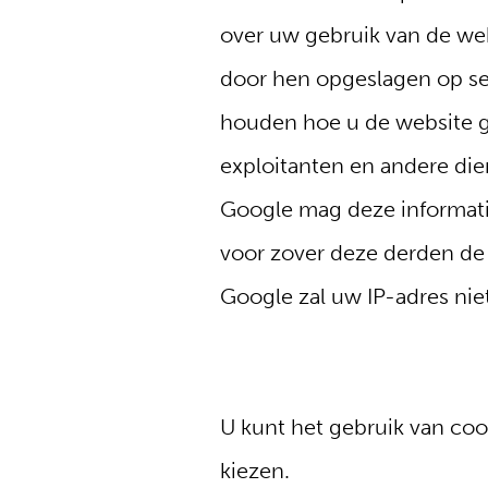
over uw gebruik van de we
door hen opgeslagen op ser
houden hoe u de website ge
exploitanten en andere die
Google mag deze informatie
voor zover deze derden de
Google zal uw IP-adres ni
U kunt het gebruik van coo
kiezen.