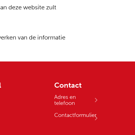
 van deze website zult
erken van de informatie
l
Contact
Adres en
telefoon
Contactformulier