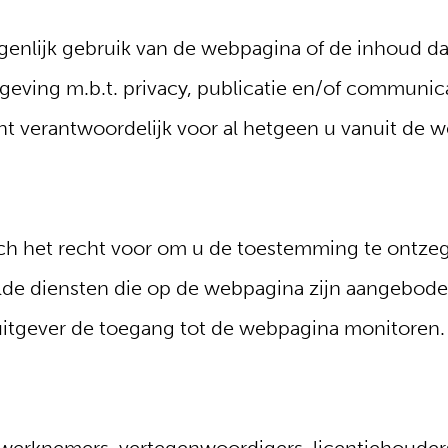
genlijk gebruik van de webpagina of de inhoud d
lgeving m.b.t. privacy, publicatie en/of communica
t verantwoordelijk voor al hetgeen u vanuit de 
ich het recht voor om u de toestemming te ontz
lde diensten die op de webpagina zijn aangeboden
 uitgever de toegang tot de webpagina monitoren.