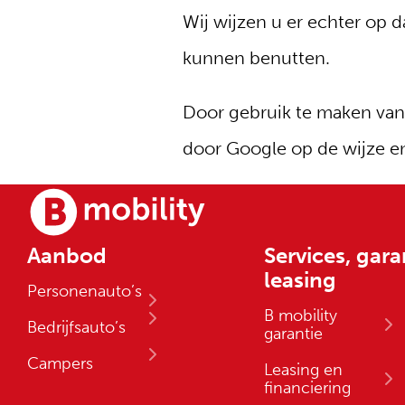
Wij wijzen u er echter op d
kunnen benutten.
Door gebruik te maken van
door Google op de wijze e
Aanbod
Services, gara
leasing
Personenauto’s
B mobility
Bedrijfsauto’s
garantie
Campers
Leasing en
financiering