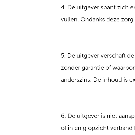
4. De uitgever spant zich 
vullen. Ondanks deze zorg e
5. De uitgever verschaft de
zonder garantie of waarbor
anderszins. De inhoud is e
6. De uitgever is niet aans
of in enig opzicht verban