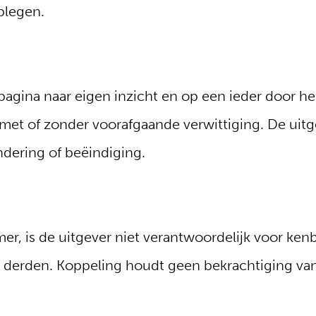
plegen.
pagina naar eigen inzicht en op een ieder door 
et of zonder voorafgaande verwittiging. De uitgev
dering of beëindiging.
er, is de uitgever niet verantwoordelijk voor ke
derden. Koppeling houdt geen bekrachtiging van