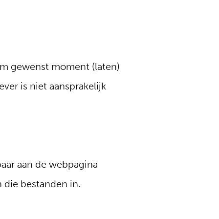
hem gewenst moment (laten)
er is niet aansprakelijk
nbaar aan de webpagina
 die bestanden in.