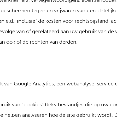
ns werknemers, vertegenwoordigers, licentiehouder
 beschermen tegen en vrijwaren van gerechtelijke
 e.d., inclusief de kosten voor rechtsbijstand, a
gevolge van of gerelateerd aan uw gebruik van de
dan ook of de rechten van derden.
k van Google Analytics, een webanalyse-service
ruik van “cookies” (tekstbestandjes die op uw c
e helpen analyseren hoe de site gebruikt wordt.