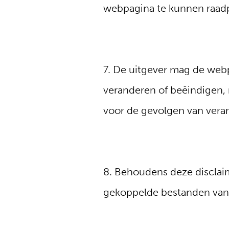
webpagina te kunnen raad
7. De uitgever mag de web
veranderen of beëindigen, m
voor de gevolgen van veran
8. Behoudens deze disclaim
gekoppelde bestanden van 