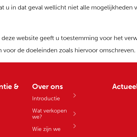
at u in dat geval wellicht niet alle mogelijkheden
 deze website geeft u toestemming voor het verw
n voor de doeleinden zoals hiervoor omschreven.
ntie &
Over ons
Actuee
Introductie
Wat verkopen
we?
Wie zijn we