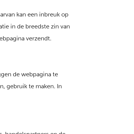
aarvan kan een inbreuk op
tie in de breedste zin van
webpagina verzendt.
eggen de webpagina te
, gebruik te maken. In