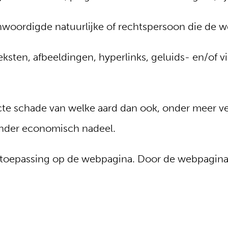
enwoordigde natuurlijke of rechtspersoon die de 
ksten, afbeeldingen, hyperlinks, geluids- en/of 
ecte schade van welke aard dan ook, onder meer ve
ander economisch nadeel.
n toepassing op de webpagina. Door de webpagina 