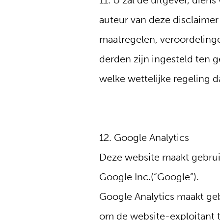
11. U zal de uitgever, die
auteur van deze disclaimer
maatregelen, veroordelingen
derden zijn ingesteld ten 
welke wettelijke regeling 
12. Google Analytics
Deze website maakt gebrui
Google Inc.(“Google”).
Google Analytics maakt geb
om de website-exploitant t