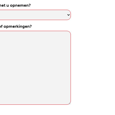
 met u opnemen?
 of opmerkingen?