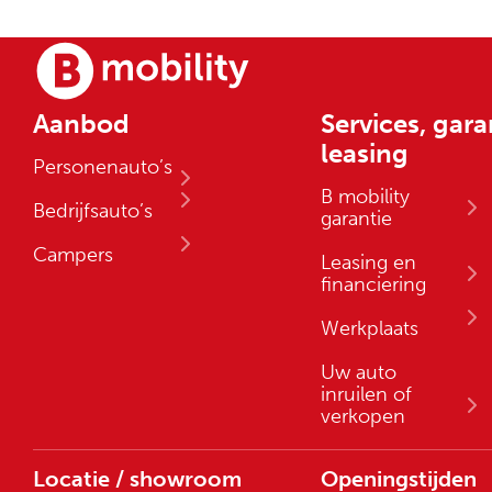
Aanbod
Services, gara
leasing
Personenauto’s
B mobility
Bedrijfsauto’s
garantie
Campers
Leasing en
financiering
Werkplaats
Uw auto
inruilen of
verkopen
Locatie / showroom
Openingstijden