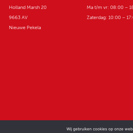
Holland Marsh 20
Ma t/m vr: 08:00 – 1
9663 AV
Zaterdag: 10:00 – 17
Nieuwe Pekela
Wij gebruiken cookies op onze websi