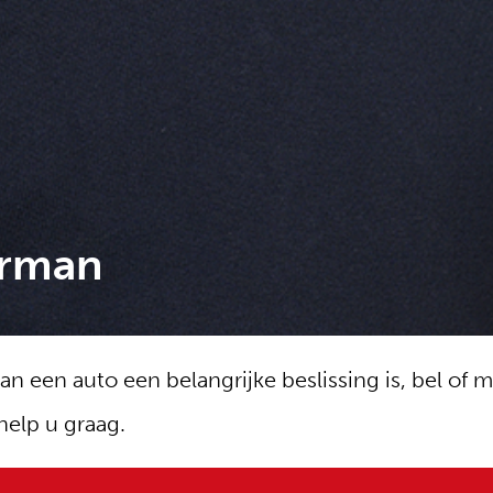
rman
an een auto een belangrijke beslissing is, bel of m
help u graag.