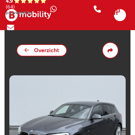
4.9
(64)
powered by
Overzicht