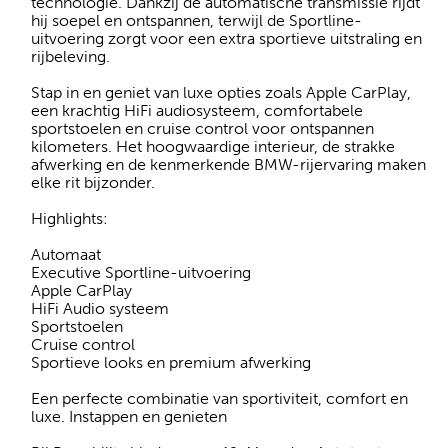
technologie. Dankzij de automatische transmissie rijdt
hij soepel en ontspannen, terwijl de Sportline-
uitvoering zorgt voor een extra sportieve uitstraling en
rijbeleving.
Stap in en geniet van luxe opties zoals Apple CarPlay,
een krachtig HiFi audiosysteem, comfortabele
sportstoelen en cruise control voor ontspannen
kilometers. Het hoogwaardige interieur, de strakke
afwerking en de kenmerkende BMW-rijervaring maken
elke rit bijzonder.
Highlights:
Automaat
Executive Sportline-uitvoering
Apple CarPlay
HiFi Audio systeem
Sportstoelen
Cruise control
Sportieve looks en premium afwerking
Een perfecte combinatie van sportiviteit, comfort en
luxe. Instappen en genieten