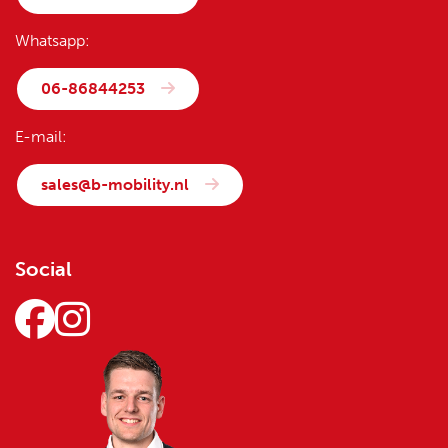
Whatsapp:
06-86844253
E-mail:
sales@b-mobility.nl
Social