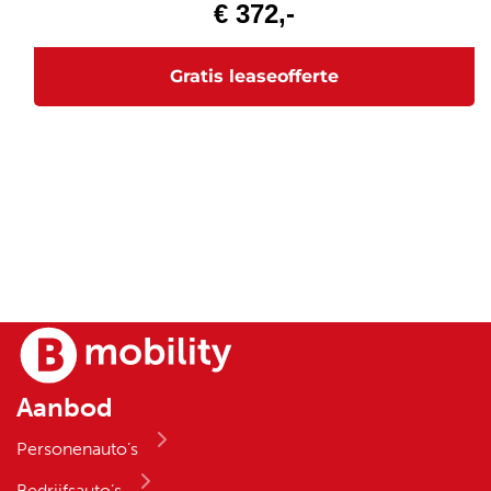
Aanbod
Personenauto’s
Bedrijfsauto’s