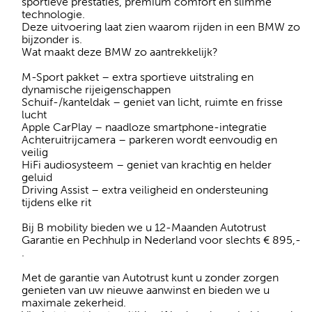
sportieve prestaties, premium comfort en slimme
technologie.
Deze uitvoering laat zien waarom rijden in een BMW zo
bijzonder is.
Wat maakt deze BMW zo aantrekkelijk?
M-Sport pakket – extra sportieve uitstraling en
dynamische rijeigenschappen
Schuif-/kanteldak – geniet van licht, ruimte en frisse
lucht
Apple CarPlay – naadloze smartphone-integratie
Achteruitrijcamera – parkeren wordt eenvoudig en
veilig
HiFi audiosysteem – geniet van krachtig en helder
geluid
Driving Assist – extra veiligheid en ondersteuning
tijdens elke rit
Bij B mobility bieden we u 12-Maanden Autotrust
Garantie en Pechhulp in Nederland voor slechts € 895,-
.
Met de garantie van Autotrust kunt u zonder zorgen
genieten van uw nieuwe aanwinst en bieden we u
maximale zekerheid.