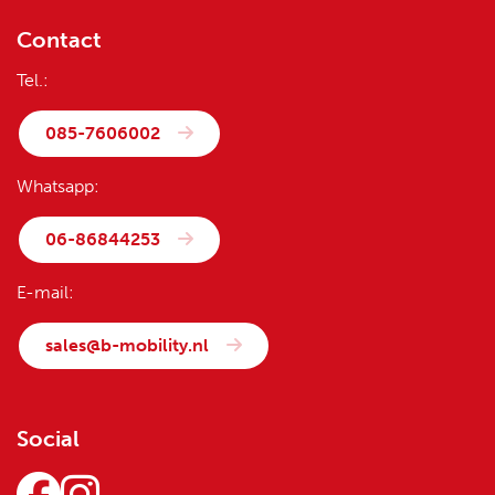
Whatsapp:
06-86844253
E-mail:
sales@b-mobility.nl
Social