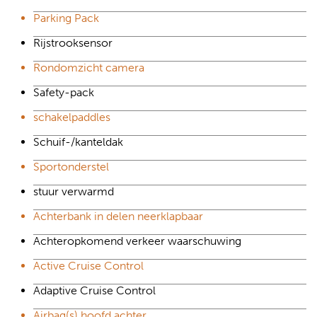
Parking Pack
Rijstrooksensor
Rondomzicht camera
Safety-pack
schakelpaddles
Schuif-/kanteldak
Sportonderstel
stuur verwarmd
Achterbank in delen neerklapbaar
Achteropkomend verkeer waarschuwing
Active Cruise Control
Adaptive Cruise Control
Airbag(s) hoofd achter