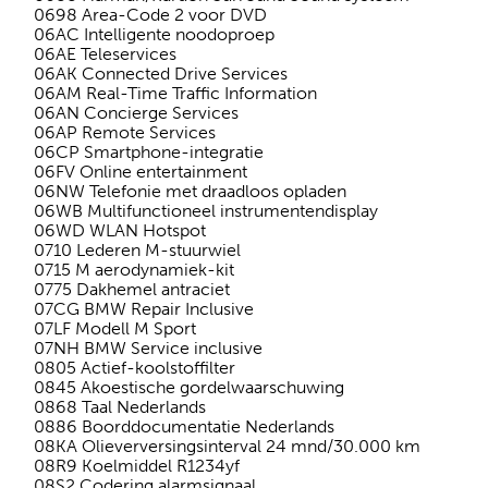
0698 Area-Code 2 voor DVD
06AC Intelligente noodoproep
06AE Teleservices
06AK Connected Drive Services
06AM Real-Time Traffic Information
06AN Concierge Services
06AP Remote Services
06CP Smartphone-integratie
06FV Online entertainment
06NW Telefonie met draadloos opladen
06WB Multifunctioneel instrumentendisplay
06WD WLAN Hotspot
0710 Lederen M-stuurwiel
0715 M aerodynamiek-kit
0775 Dakhemel antraciet
07CG BMW Repair Inclusive
07LF Modell M Sport
07NH BMW Service inclusive
0805 Actief-koolstoffilter
0845 Akoestische gordelwaarschuwing
0868 Taal Nederlands
0886 Boorddocumentatie Nederlands
08KA Olieverversingsinterval 24 mnd/30.000 km
08R9 Koelmiddel R1234yf
08S2 Codering alarmsignaal