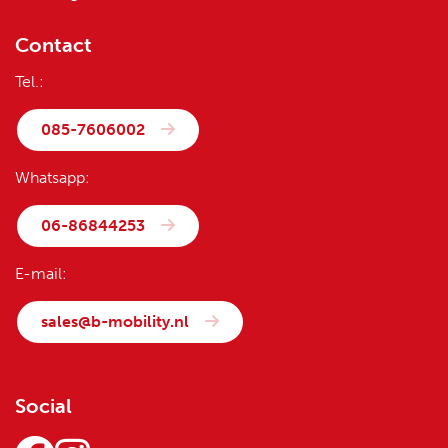
Contact
Tel.:
085-7606002
Whatsapp:
06-86844253
E-mail:
sales@b-mobility.nl
Social