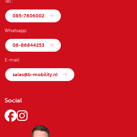
Tel.:
085-7606002
Whatsapp:
06-86844253
E-mail:
sales@b-mobility.nl
Social