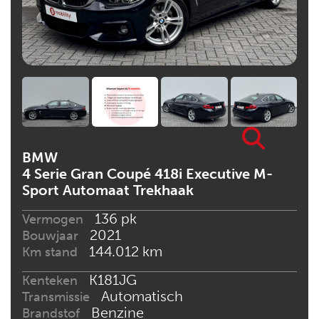
BMW
4 Serie Gran Coupé 418i Executive M-
Sport Automaat Trekhaak
136 pk
Vermogen
2021
Bouwjaar
144.012 km
Km stand
K181JG
Kenteken
Automatisch
Transmissie
Benzine
Brandstof