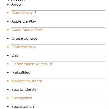
Airco
Alarm klasse 3
Apple CarPlay
Audio Media Pack
Cruise control
Cruisecontrol
Dab
Lichtmetalen velgen 18"
Metaalkleur
Navigatiesysteem
Sportonderstel
Sportpakket
Sportstoelen