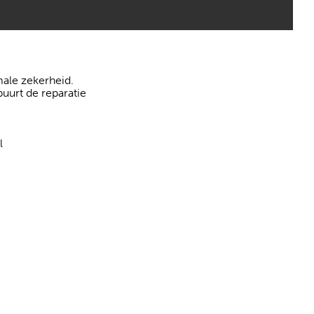
ale zekerheid.
buurt de reparatie
l