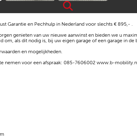
ust Garantie en Pechhulp in Nederland voor slechts € 895,- .
 zorgen genieten van uw nieuwe aanwinst en bieden we u maxim
eid om, als dit nodig is, bij uw eigen garage of een garage in de 
oorwaarden en mogelijkheden.
op te nemen voor een afspraak: 085-7606002 www.b-mobility.n
om