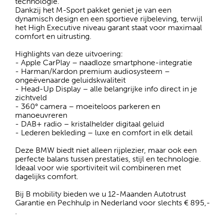
technologie.
Dankzij het M-Sport pakket geniet je van een
dynamisch design en een sportieve rijbeleving, terwijl
het High Executive niveau garant staat voor maximaal
comfort en uitrusting.
Highlights van deze uitvoering:
- Apple CarPlay – naadloze smartphone-integratie
- Harman/Kardon premium audiosysteem –
ongeëvenaarde geluidskwaliteit
- Head-Up Display – alle belangrijke info direct in je
zichtveld
- 360° camera – moeiteloos parkeren en
manoeuvreren
- DAB+ radio – kristalhelder digitaal geluid
- Lederen bekleding – luxe en comfort in elk detail
Deze BMW biedt niet alleen rijplezier, maar ook een
perfecte balans tussen prestaties, stijl en technologie.
Ideaal voor wie sportiviteit wil combineren met
dagelijks comfort.
Bij B mobility bieden we u 12-Maanden Autotrust
Garantie en Pechhulp in Nederland voor slechts € 895,-
.