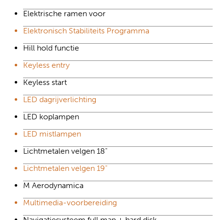
Elektrische ramen voor
Elektronisch Stabiliteits Programma
Hill hold functie
Keyless entry
Keyless start
LED dagrijverlichting
LED koplampen
LED mistlampen
Lichtmetalen velgen 18"
Lichtmetalen velgen 19"
M Aerodynamica
Multimedia-voorbereiding
Navigatiesysteem full map + hard disk