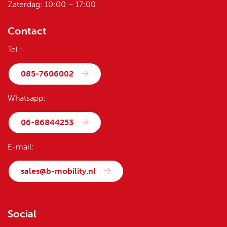
Zaterdag: 10:00 – 17:00
Contact
Tel.:
085-7606002
Whatsapp:
06-86844253
E-mail:
sales@b-mobility.nl
Social