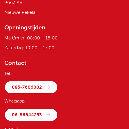
9663 AV
Nieuwe Pekela
Openingstijden
Ma t/m vr: 08:00 – 18:00
Zaterdag: 10:00 – 17:00
Contact
Tel.:
085-7606002
Whatsapp:
06-86844253
E-mail: