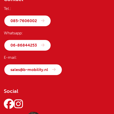
Tel.:
085-7606002
Whatsapp:
06-86844253
E-mail:
sales@b-mobility.nl
Social