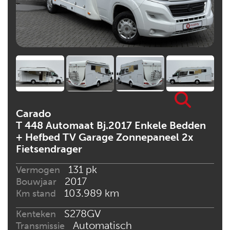
Carado
T 448 Automaat Bj.2017 Enkele Bedden
+ Hefbed TV Garage Zonnepaneel 2x
Fietsendrager
131 pk
Vermogen
2017
Bouwjaar
103.989 km
Km stand
S278GV
Kenteken
Automatisch
Transmissie