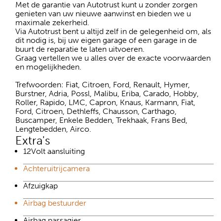
Met de garantie van Autotrust kunt u zonder zorgen
genieten van uw nieuwe aanwinst en bieden we u
maximale zekerheid.
Via Autotrust bent u altijd zelf in de gelegenheid om, als
dit nodig is, bij uw eigen garage of een garage in de
buurt de reparatie te laten uitvoeren.
Graag vertellen we u alles over de exacte voorwaarden
en mogelijkheden.
Trefwoorden: Fiat, Citroen, Ford, Renault, Hymer,
Burstner, Adria, Possl, Malibu, Eriba, Carado, Hobby,
Roller, Rapido, LMC, Capron, Knaus, Karmann, Fiat,
Ford, Citroen, Dethleffs, Chausson, Carthago,
Buscamper, Enkele Bedden, Trekhaak, Frans Bed,
Lengtebedden, Airco.
Extra's
12Volt aansluiting
Achteruitrijcamera
Afzuigkap
Airbag bestuurder
Airbag passagier