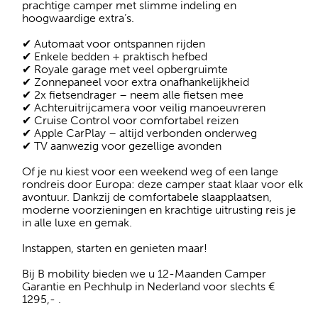
prachtige camper met slimme indeling en
hoogwaardige extra’s.
✔ Automaat voor ontspannen rijden
✔ Enkele bedden + praktisch hefbed
✔ Royale garage met veel opbergruimte
✔ Zonnepaneel voor extra onafhankelijkheid
✔ 2x fietsendrager – neem alle fietsen mee
✔ Achteruitrijcamera voor veilig manoeuvreren
✔ Cruise Control voor comfortabel reizen
✔ Apple CarPlay – altijd verbonden onderweg
✔ TV aanwezig voor gezellige avonden
Of je nu kiest voor een weekend weg of een lange
rondreis door Europa: deze camper staat klaar voor elk
avontuur. Dankzij de comfortabele slaapplaatsen,
moderne voorzieningen en krachtige uitrusting reis je
in alle luxe en gemak.
Instappen, starten en genieten maar!
Bij B mobility bieden we u 12-Maanden Camper
Garantie en Pechhulp in Nederland voor slechts €
1295,- .