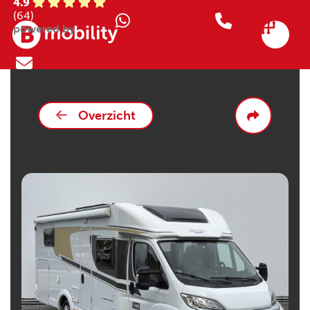
4.9
(64)
powered by
Overzicht