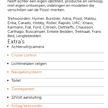
heeft echter een eigen identiteit, productie en verkoop,
met eigen ontwerpen, indelingen en modellen die
verschillen van de Pössl-merken.
Trefwoorden: Hymer, Burstner, Adria, Possl, Malibu,
Eriba, Carado, Hobby, Roller, Rapido, LMC, Knaus,
Karmann, Fiat, Ford, Citroen, Dethleffs, Chausson,
Carthago, Buscamper, Enkele Bedden, Trekhaak, Frans
Bed, Lengtebedden.
Extra's
Achteruitrijcamera
Cruise control
Lichtmetalen velgen
Navigatiesysteem
Toilet
Zonnepaneel
12Volt aansluiting
Airbag bestuurder