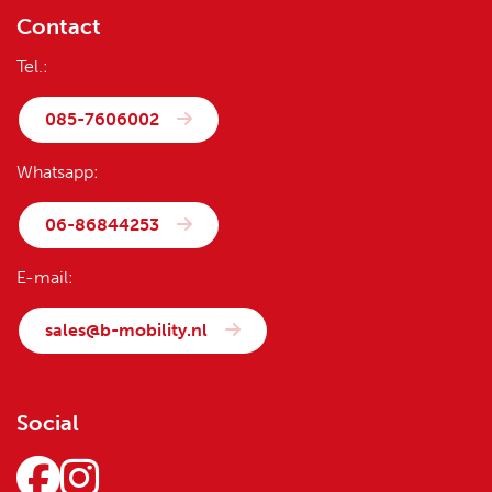
Contact
Tel.:
085-7606002
Whatsapp:
06-86844253
E-mail:
sales@b-mobility.nl
Social