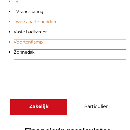
Tv
TV-aansluiting
Twee aparte bedden
Vaste badkamer
Voortentlamp
Zonnedak