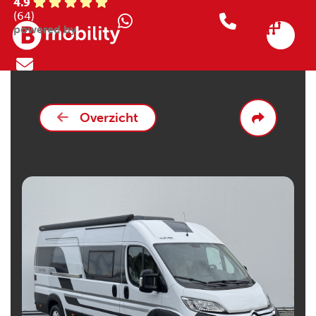
4.9
(64)
powered by
Overzicht