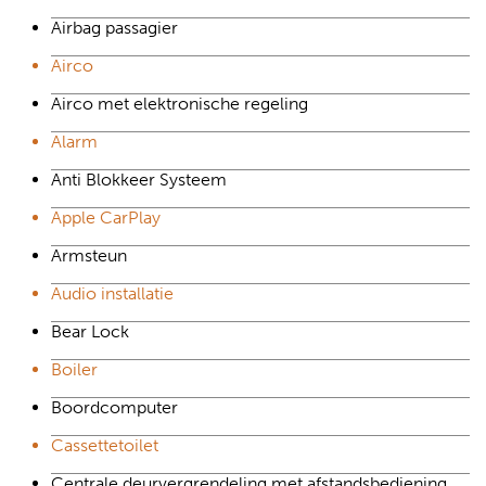
Airbag passagier
Airco
Airco met elektronische regeling
Alarm
Anti Blokkeer Systeem
Apple CarPlay
Armsteun
Audio installatie
Bear Lock
Boiler
Boordcomputer
Cassettetoilet
Centrale deurvergrendeling met afstandsbediening