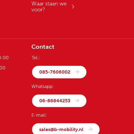
Waar staan we
voor?
Contact
8:00
Tel.:
:00
085-7606002
Whatsapp:
06-86844253
E-mail:
sales@b-mobility.nl