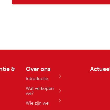
ntie &
Over ons
Actuee
Introductie
Wat verkopen
we?
Wie zijn we