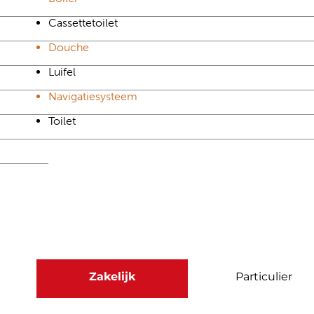
Cassettetoilet
Douche
Luifel
Navigatiesysteem
Toilet