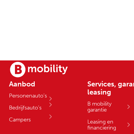
Aanbod
Services, gara
leasing
Personenauto’s
B mobility
Bedrijfsauto’s
garantie
Campers
Leasing en
financiering