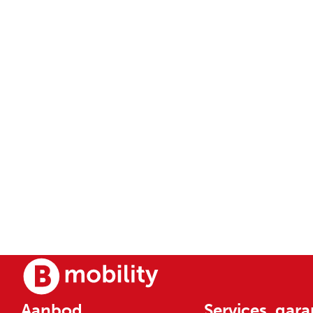
Aanbod
Services, gara