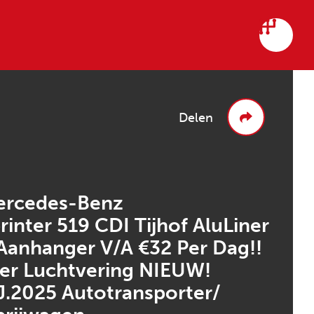
Delen
ercedes-Benz
rinter 519 CDI Tijhof AluLiner
Aanhanger V/A €32 Per Dag!!
er Luchtvering NIEUW!
.2025 Autotransporter/