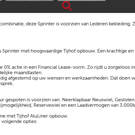
ombinatie, deze Sprinter is voorzien van Lederen bekleding,
s Sprinter met hoogwaardige Tijhof opbouw. Een krachtige en
ke 0% actie in een Financial Lease-vorm. Zo rijdt u zorgeloos 
delijke maandlasten.
lledig afgestemd op uw wensen en werkzaamheden. Dat doen we
esprek.
r gespoten is voorzien van: Neerklapbaar Neuswiel, Gesloten
rijmogelijkheid, Reservewiel en een Laadvermogen van 3.000k
ne met Tijhof AluLiner opbouw.
e volgende opties: