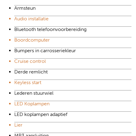
Armsteun
Audio installatie
Bluetooth telefoonvoorbereiding
Boordcomputer
Bumpers in carrosseriekleur
Cruise control
Derde remlicht
Keyless start
Lederen stuurwiel
LED Koplampen
LED koplampen adaptief
Lier
MP3 aansluiting