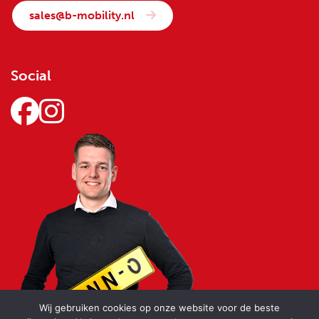
sales@b-mobility.nl
Social
Wij gebruiken cookies op onze website voor de beste