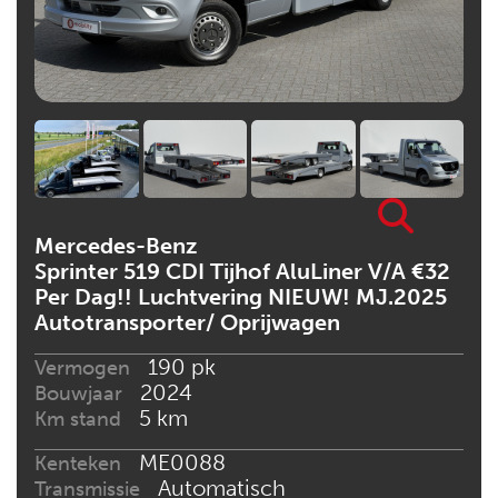
Mercedes-Benz
Sprinter 519 CDI Tijhof AluLiner V/A €32
Per Dag!! Luchtvering NIEUW! MJ.2025
Autotransporter/ Oprijwagen
190 pk
Vermogen
2024
Bouwjaar
5 km
Km stand
ME0088
Kenteken
Automatisch
Transmissie