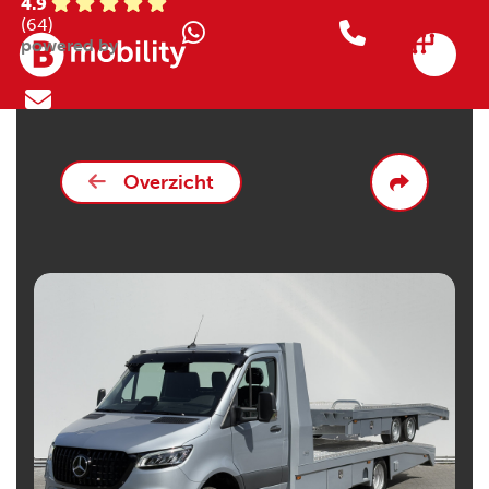
4.9
(64)
powered by
Overzicht