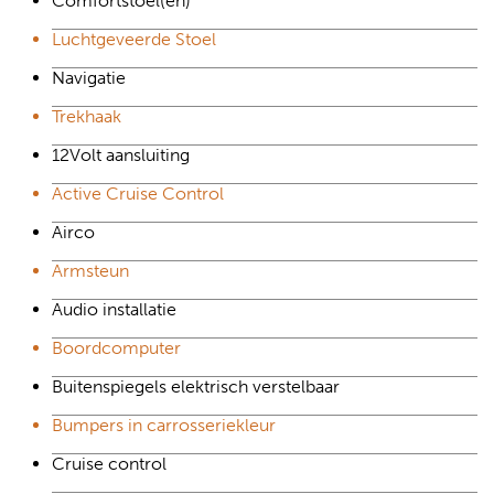
Comfortstoel(en)
Luchtgeveerde Stoel
Navigatie
Trekhaak
12Volt aansluiting
Active Cruise Control
Airco
Armsteun
Audio installatie
Boordcomputer
Buitenspiegels elektrisch verstelbaar
Bumpers in carrosseriekleur
Cruise control