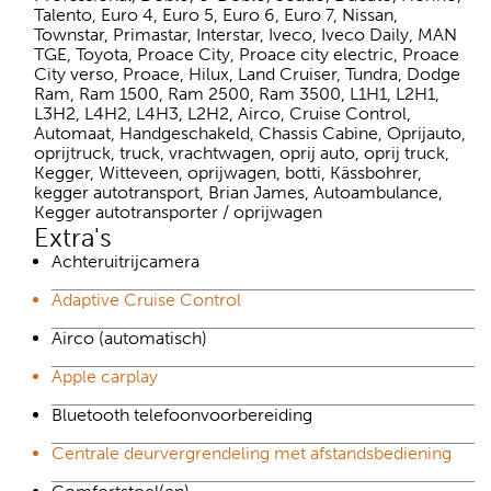
Talento, Euro 4, Euro 5, Euro 6, Euro 7, Nissan,
Townstar, Primastar, Interstar, Iveco, Iveco Daily, MAN
TGE, Toyota, Proace City, Proace city electric, Proace
City verso, Proace, Hilux, Land Cruiser, Tundra, Dodge
Ram, Ram 1500, Ram 2500, Ram 3500, L1H1, L2H1,
L3H2, L4H2, L4H3, L2H2, Airco, Cruise Control,
Automaat, Handgeschakeld, Chassis Cabine, Oprijauto,
oprijtruck, truck, vrachtwagen, oprij auto, oprij truck,
Kegger, Witteveen, oprijwagen, botti, Kässbohrer,
kegger autotransport, Brian James, Autoambulance,
Kegger autotransporter / oprijwagen
Extra's
Achteruitrijcamera
Adaptive Cruise Control
Airco (automatisch)
Apple carplay
Bluetooth telefoonvoorbereiding
Centrale deurvergrendeling met afstandsbediening