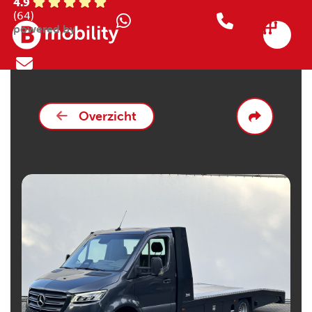
4.9
(64)
powered by
Overzicht