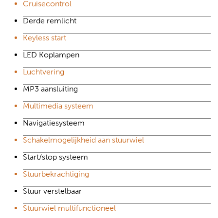
Cruisecontrol
Derde remlicht
Keyless start
LED Koplampen
Luchtvering
MP3 aansluiting
Multimedia systeem
Navigatiesysteem
Schakelmogelijkheid aan stuurwiel
Start/stop systeem
Stuurbekrachtiging
Stuur verstelbaar
Stuurwiel multifunctioneel