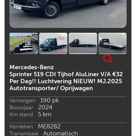
Mercedes-Benz
Sprinter 519 CDI Tijhof AluLiner V/A €32
Per Dag!! Luchtvering NIEUW! MJ.2025
Autotransporter/ Oprijwagen
190 pk
Vermogen
2024
Bouwjaar
5 km
Km stand
ME8282
Kenteken
Automatisch
Transmissie