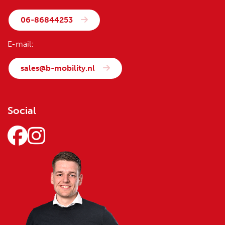
06-86844253
E-mail:
sales@b-mobility.nl
Social