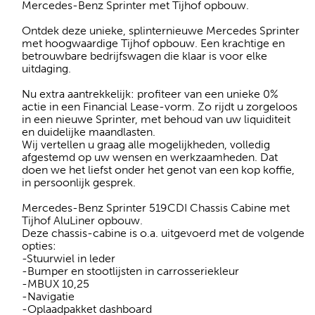
Mercedes-Benz Sprinter met Tijhof opbouw.
Ontdek deze unieke, splinternieuwe Mercedes Sprinter
met hoogwaardige Tijhof opbouw. Een krachtige en
betrouwbare bedrijfswagen die klaar is voor elke
uitdaging.
Nu extra aantrekkelijk: profiteer van een unieke 0%
actie in een Financial Lease-vorm. Zo rijdt u zorgeloos
in een nieuwe Sprinter, met behoud van uw liquiditeit
en duidelijke maandlasten.
Wij vertellen u graag alle mogelijkheden, volledig
afgestemd op uw wensen en werkzaamheden. Dat
doen we het liefst onder het genot van een kop koffie,
in persoonlijk gesprek.
Mercedes-Benz Sprinter 519CDI Chassis Cabine met
Tijhof AluLiner opbouw.
Deze chassis-cabine is o.a. uitgevoerd met de volgende
opties:
-Stuurwiel in leder
-Bumper en stootlijsten in carrosseriekleur
-MBUX 10,25
-Navigatie
-Oplaadpakket dashboard