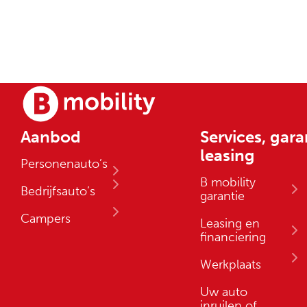
Aanbod
Services, gara
leasing
Personenauto’s
B mobility
Bedrijfsauto’s
garantie
Campers
Leasing en
financiering
Werkplaats
Uw auto
inruilen of