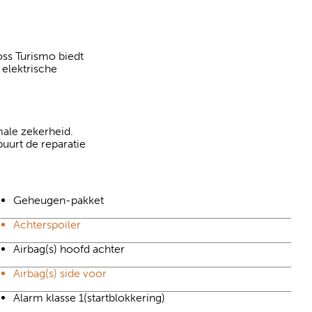
oss Turismo biedt
 elektrische
ale zekerheid.
buurt de reparatie
Geheugen-pakket
Achterspoiler
Airbag(s) hoofd achter
Airbag(s) side voor
Alarm klasse 1(startblokkering)