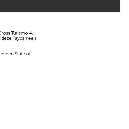
Cross Turismo 4.
rt deze Taycan een
et een State of