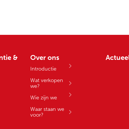
ntie &
Over ons
Actuee
Introductie
Wat verkopen
we?
Wie zijn we
Waar staan we
voor?