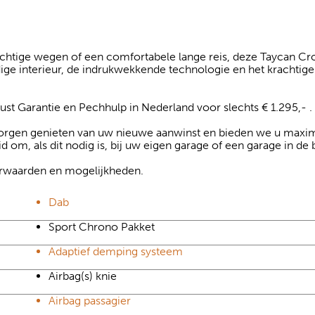
ochtige wegen of een comfortabele lange reis, deze Taycan Cr
ge interieur, de indrukwekkende technologie en het krachtige
st Garantie en Pechhulp in Nederland voor slechts € 1.295,- .
 zorgen genieten van uw nieuwe aanwinst en bieden we u maxim
eid om, als dit nodig is, bij uw eigen garage of een garage in de 
oorwaarden en mogelijkheden.
Dab
Sport Chrono Pakket
Adaptief demping systeem
Airbag(s) knie
Airbag passagier