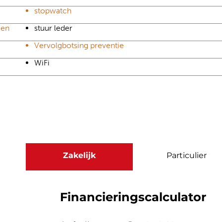
stopwatch
gen
stuur leder
Vervolgbotsing preventie
WiFi