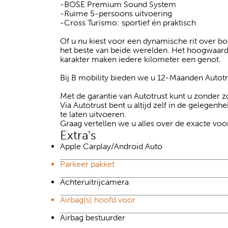
-BOSE Premium Sound System
-Ruime 5-persoons uitvoering
-Cross Turismo: sportief én praktisch
Of u nu kiest voor een dynamische rit over b
het beste van beide werelden. Het hoogwaardi
karakter maken iedere kilometer een genot.
Bij B mobility bieden we u 12-Maanden Autotru
Met de garantie van Autotrust kunt u zonder
Via Autotrust bent u altijd zelf in de gelegenh
te laten uitvoeren.
Graag vertellen we u alles over de exacte v
Extra's
Apple Carplay/Android Auto
Parkeer pakket
Achteruitrijcamera
Airbag(s) hoofd voor
Airbag bestuurder