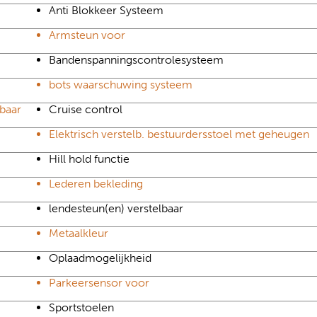
Anti Blokkeer Systeem
Armsteun voor
Bandenspanningscontrolesysteem
bots waarschuwing systeem
mbaar
Cruise control
Elektrisch verstelb. bestuurdersstoel met geheugen
Hill hold functie
Lederen bekleding
lendesteun(en) verstelbaar
Metaalkleur
Oplaadmogelijkheid
Parkeersensor voor
Sportstoelen