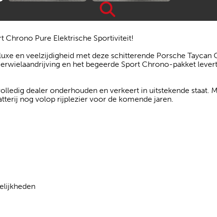
Chrono Pure Elektrische Sportiviteit!
 luxe en veelzijdigheid met deze schitterende Porsche Taycan 
 vierwielaandrijving en het begeerde Sport Chrono-pakket leve
olledig dealer onderhouden en verkeert in uitstekende staat. M
terij nog volop rijplezier voor de komende jaren.
elijkheden