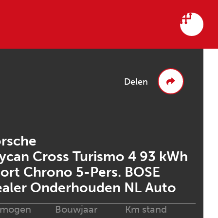
Delen
rsche
ycan Cross Turismo 4 93 kWh
ort Chrono 5-Pers. BOSE
aler Onderhouden NL Auto
rmogen
Bouwjaar
Km stand