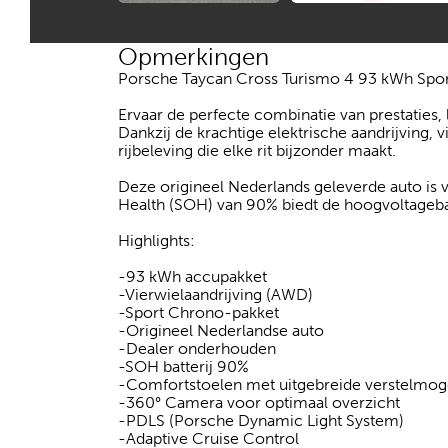
Opmerkingen
Porsche Taycan Cross Turismo 4 93 kWh Sport 
Ervaar de perfecte combinatie van prestaties,
Dankzij de krachtige elektrische aandrijving,
rijbeleving die elke rit bijzonder maakt.
Deze origineel Nederlands geleverde auto is v
Health (SOH) van 90% biedt de hoogvoltagebat
Highlights:
-93 kWh accupakket
-Vierwielaandrijving (AWD)
-Sport Chrono-pakket
-Origineel Nederlandse auto
-Dealer onderhouden
-SOH batterij 90%
-Comfortstoelen met uitgebreide verstelmog
-360° Camera voor optimaal overzicht
-PDLS (Porsche Dynamic Light System)
-Adaptive Cruise Control