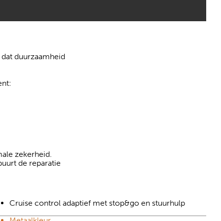
en dat duurzaamheid
ent:
ale zekerheid.
buurt de reparatie
Cruise control adaptief met stop&go en stuurhulp
Metaalkleur