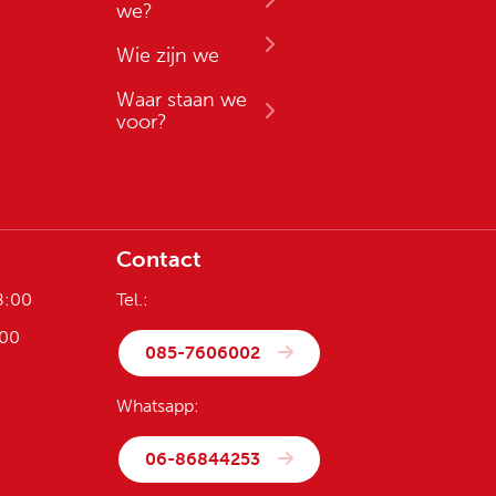
we?
Wie zijn we
Waar staan we
voor?
Contact
8:00
Tel.:
:00
085-7606002
Whatsapp:
06-86844253