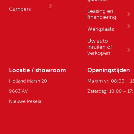
Campers
Leasing en
financiering
Werkplaats
Uw auto
inruilen of
verkopen
Locatie / showroom
Openingstijden
Holland Marsh 20
Ma t/m vr: 08:00 – 1
9663 AV
Zaterdag: 10:00 – 17
Nieuwe Pekela