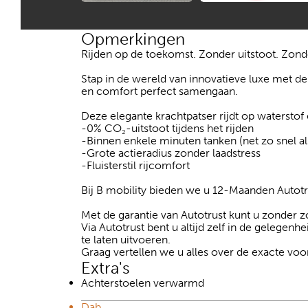
Opmerkingen
Rijden op de toekomst. Zonder uitstoot. Zo
Stap in de wereld van innovatieve luxe met de
en comfort perfect samengaan.
Deze elegante krachtpatser rijdt op waterstof 
-0% CO₂-uitstoot tijdens het rijden
-Binnen enkele minuten tanken (net zo snel al
-Grote actieradius zonder laadstress
-Fluisterstil rijcomfort
Bij B mobility bieden we u 12-Maanden Autotr
Met de garantie van Autotrust kunt u zonder
Via Autotrust bent u altijd zelf in de gelegenh
te laten uitvoeren.
Graag vertellen we u alles over de exacte v
Extra's
Achterstoelen verwarmd
Dab