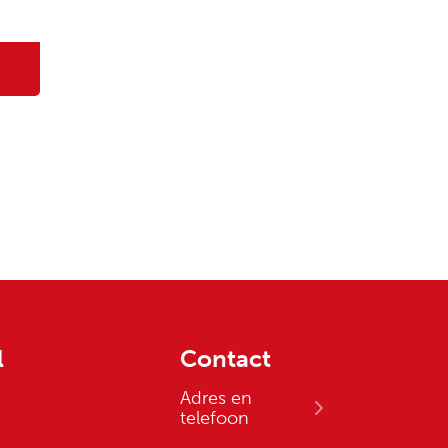
l
Contact
Adres en
telefoon