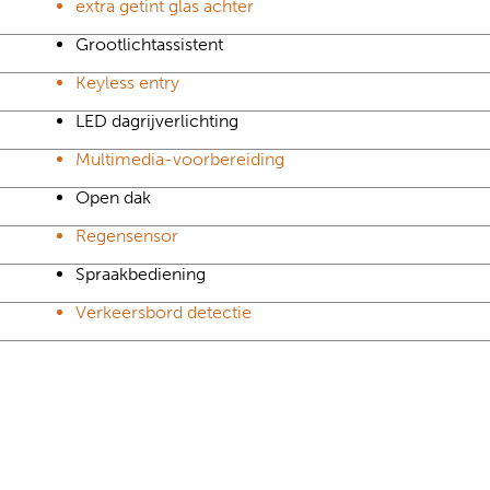
extra getint glas achter
Grootlichtassistent
Keyless entry
LED dagrijverlichting
Multimedia-voorbereiding
Open dak
Regensensor
Spraakbediening
Verkeersbord detectie