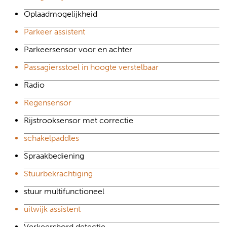
Oplaadmogelijkheid
Parkeer assistent
Parkeersensor voor en achter
Passagiersstoel in hoogte verstelbaar
Radio
Regensensor
Rijstrooksensor met correctie
schakelpaddles
Spraakbediening
Stuurbekrachtiging
stuur multifunctioneel
uitwijk assistent
Verkeersbord detectie