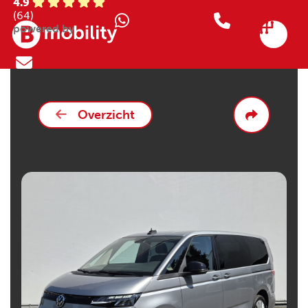
4.9
(64)
powered by
Overzicht