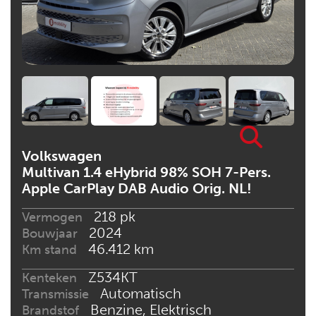
Volkswagen
Multivan 1.4 eHybrid 98% SOH 7-Pers.
Apple CarPlay DAB Audio Orig. NL!
218 pk
Vermogen
2024
Bouwjaar
46.412 km
Km stand
Z534KT
Kenteken
Automatisch
Transmissie
Benzine, Elektrisch
Brandstof