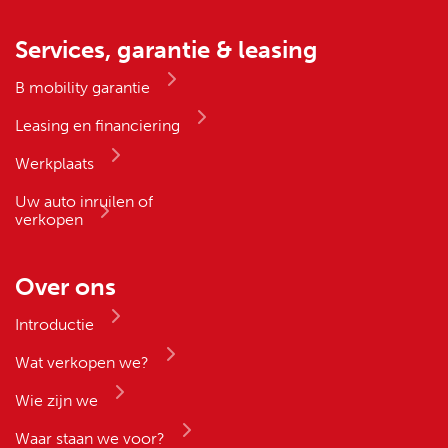
Services, garantie & leasing
B mobility garantie
Leasing en financiering
Werkplaats
Uw auto inruilen of
verkopen
Over ons
Introductie
Wat verkopen we?
Wie zijn we
Waar staan we voor?