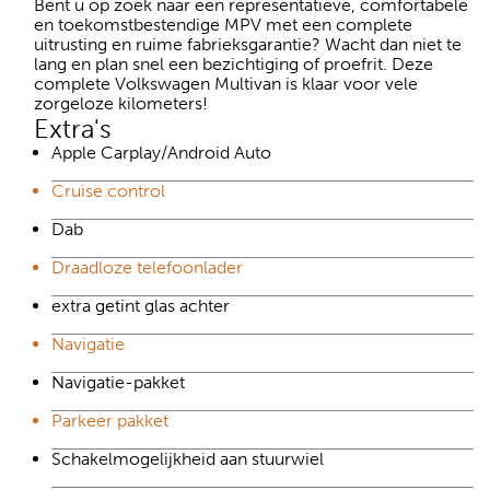
Bent u op zoek naar een representatieve, comfortabele
en toekomstbestendige MPV met een complete
uitrusting en ruime fabrieksgarantie? Wacht dan niet te
lang en plan snel een bezichtiging of proefrit. Deze
complete Volkswagen Multivan is klaar voor vele
zorgeloze kilometers!
Extra's
Apple Carplay/Android Auto
Cruise control
Dab
Draadloze telefoonlader
extra getint glas achter
Navigatie
Navigatie-pakket
Parkeer pakket
Schakelmogelijkheid aan stuurwiel