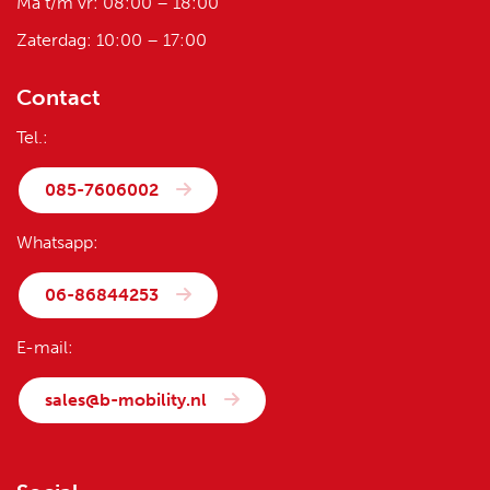
Ma t/m vr: 08:00 – 18:00
Zaterdag: 10:00 – 17:00
Contact
Tel.:
085-7606002
Whatsapp:
06-86844253
E-mail:
sales@b-mobility.nl