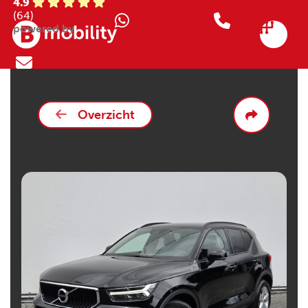
4.9
(64)
powered by
Overzicht