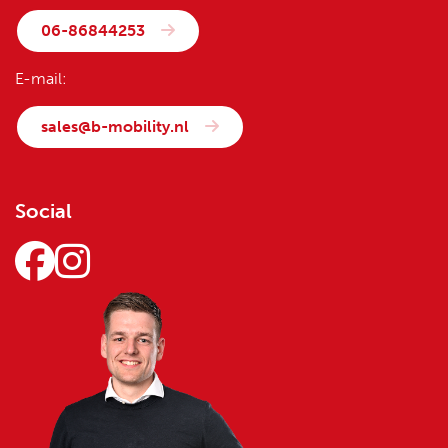
06-86844253
E-mail:
sales@b-mobility.nl
Social